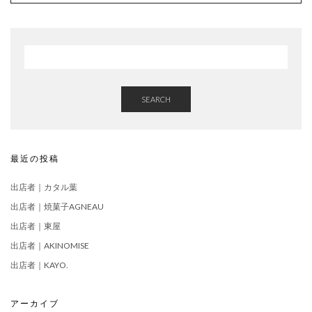
SEARCH
最近の投稿
出店者｜カタル葉
出店者｜焼菓子AGNEAU
出店者｜東屋
出店者｜AKINOMISE
出店者｜KAYO.
アーカイブ