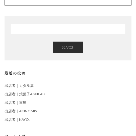
SEARCH
最近の投稿
出店者｜カタル葉
出店者｜焼菓子AGNEAU
出店者｜東屋
出店者｜AKINOMISE
出店者｜KAYO.