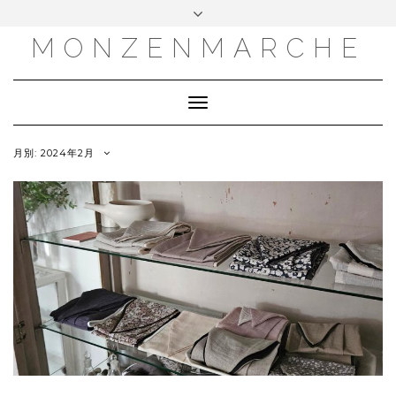
MONZENMARCHE
Toggle
Navigation
月別: 2024年2月