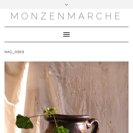
MONZENMARCHE
Toggle
Navigation
IMG_0593