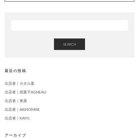
SEARCH
最近の投稿
出店者｜カタル葉
出店者｜焼菓子AGNEAU
出店者｜東屋
出店者｜AKINOMISE
出店者｜KAYO.
アーカイブ