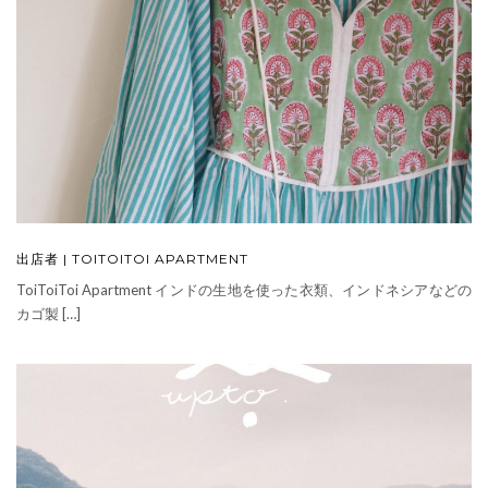
出店者 | TOITOITOI APARTMENT
ToiToiToi Apartment インドの生地を使った衣類、インドネシアなどの
カゴ製 […]