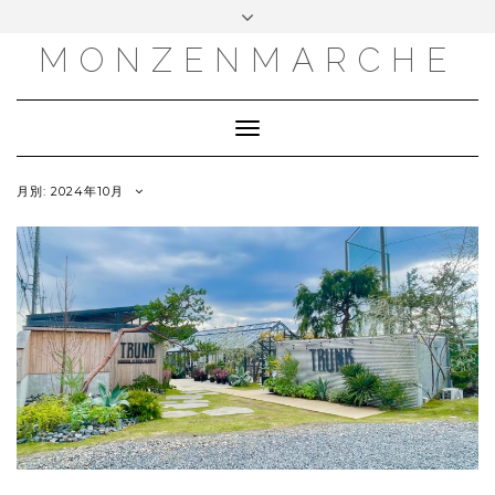
MONZENMARCHE
Toggle
Navigation
月別: 2024年10月