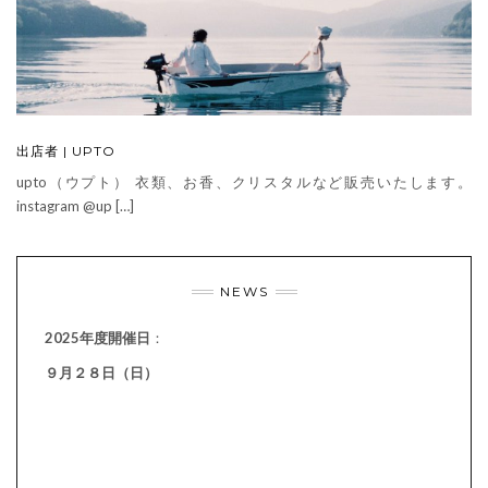
出店者 | UPTO
upto（ウプト） 衣類、お香、クリスタルなど販売いたします。
instagram @up […]
NEWS
2025年度開催日
：
９月２８日（日）