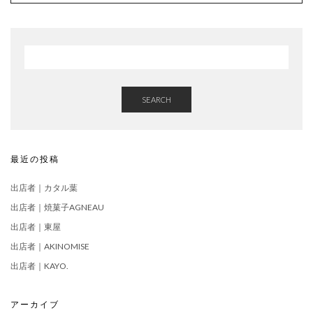
SEARCH
最近の投稿
出店者｜カタル葉
出店者｜焼菓子AGNEAU
出店者｜東屋
出店者｜AKINOMISE
出店者｜KAYO.
アーカイブ