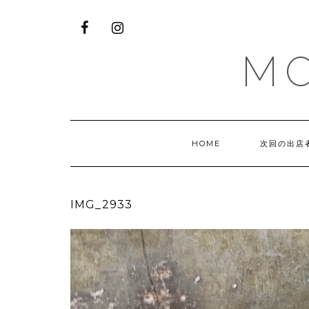
M
HOME
次回の出店
IMG_2933