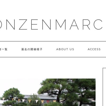
ONZENMARC
者一覧
過去の開催様子
ABOUT US
ACCESS