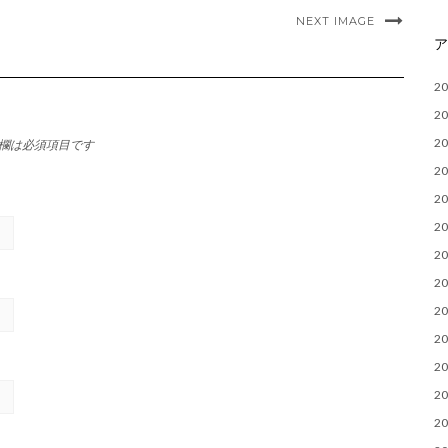
NEXT IMAGE
2
2
2
欄は必須項目です
2
2
2
2
2
2
2
2
2
2