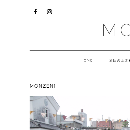
M
HOME
次回の出店
MONZEN1