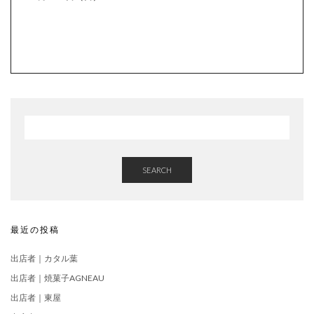
SEARCH
最近の投稿
出店者｜カタル葉
出店者｜焼菓子AGNEAU
出店者｜東屋