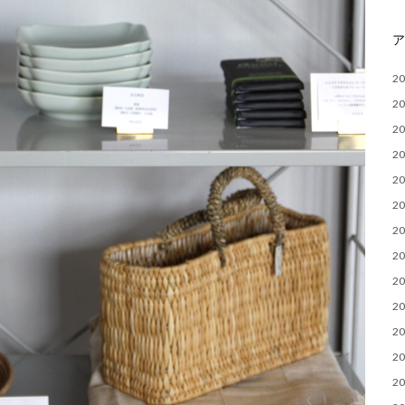
2
2
2
2
2
2
2
2
2
2
2
2
2