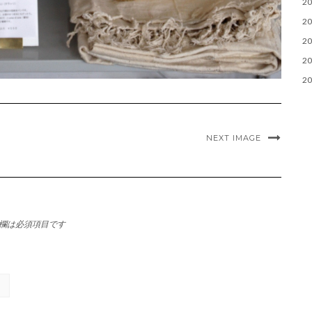
2
2
2
2
2
NEXT IMAGE
欄は必須項目です