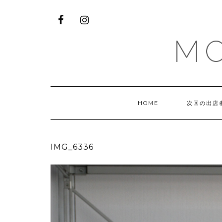
M
HOME
次回の出店
IMG_6336