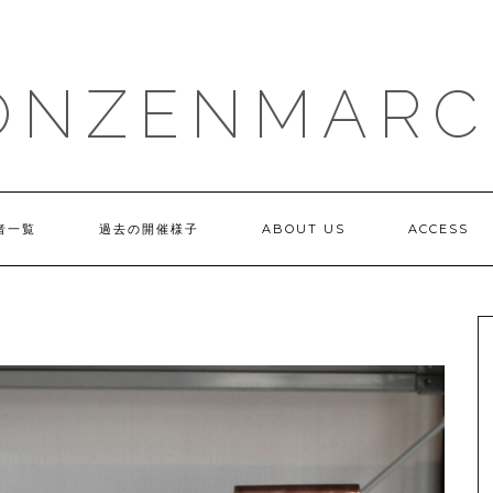
ONZENMARC
者一覧
過去の開催様子
ABOUT US
ACCESS