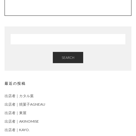
SEARCH
最近の投稿
出店者｜カタル葉
出店者｜焼菓子AGNEAU
出店者｜東屋
出店者｜AKINOMISE
出店者｜KAYO.