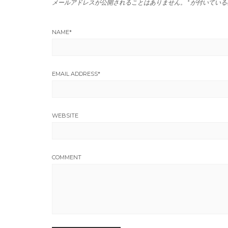
メールアドレスが公開されることはありません。
*
が付いている
NAME
*
EMAIL ADDRESS
*
WEBSITE
COMMENT