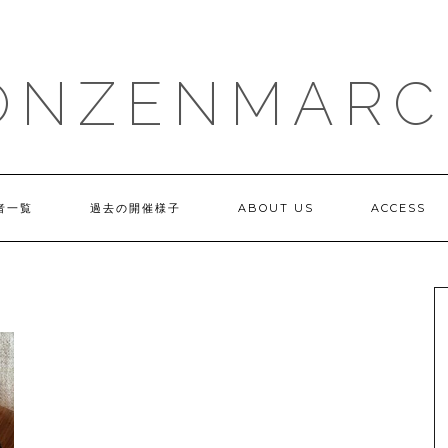
ONZENMARC
者一覧
過去の開催様子
ABOUT US
ACCESS