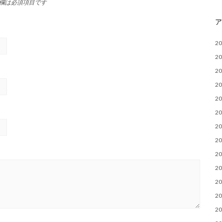
欄は必須項目です
2
2
2
2
2
2
2
2
2
2
2
2
2