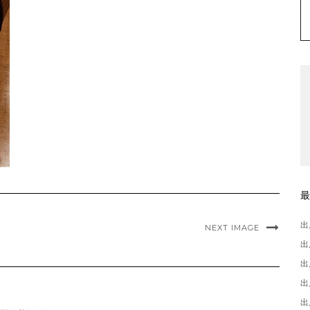
出
NEXT IMAGE
出
出
出
出