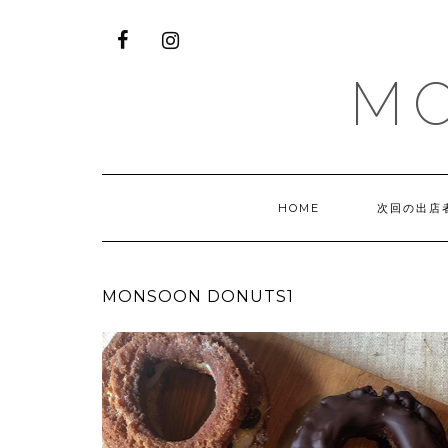
M
HOME
次回の出店
MONSOON DONUTS1