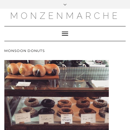
MONZENMARCHE
Toggle
Navigation
MONSOON DONUTS