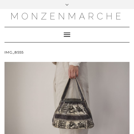
MONZENMARCHE
Toggle
Navigation
IMG_8555