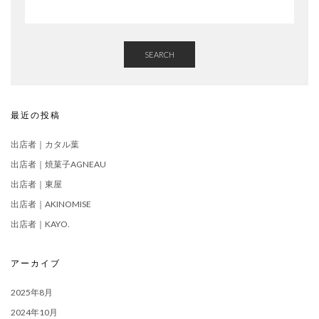
SEARCH
最近の投稿
出店者｜カタル葉
出店者｜焼菓子AGNEAU
出店者｜東屋
出店者｜AKINOMISE
出店者｜KAYO.
アーカイブ
2025年8月
2024年10月