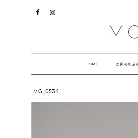
M
HOME
次回の出店
IMG_0534