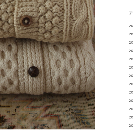
2
2
2
2
2
2
2
2
2
2
2
2
2