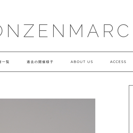
ONZENMARC
者一覧
過去の開催様子
ABOUT US
ACCESS