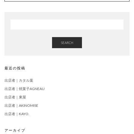
SEARCH
最近の投稿
出店者｜カタル葉
出店者｜焼菓子AGNEAU
出店者｜東屋
出店者｜AKINOMISE
出店者｜KAYO.
アーカイブ