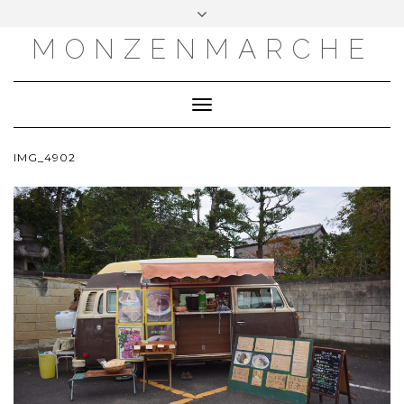
MONZENMARCHE
Toggle
Navigation
IMG_4902