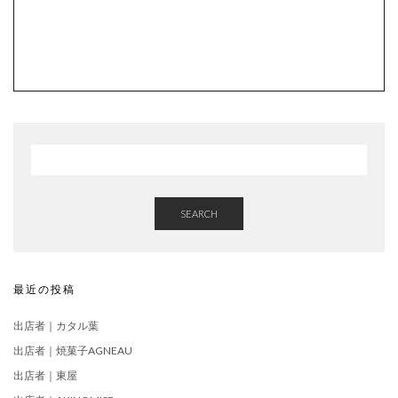
SEARCH
最近の投稿
出店者｜カタル葉
出店者｜焼菓子AGNEAU
出店者｜東屋