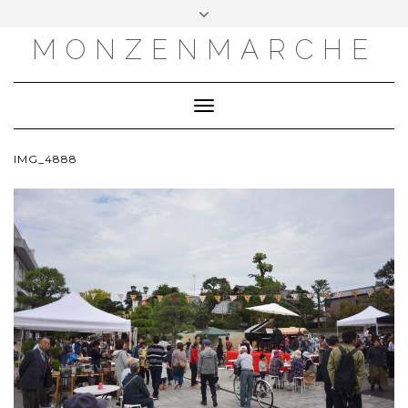
MONZENMARCHE
Toggle
Navigation
IMG_4888