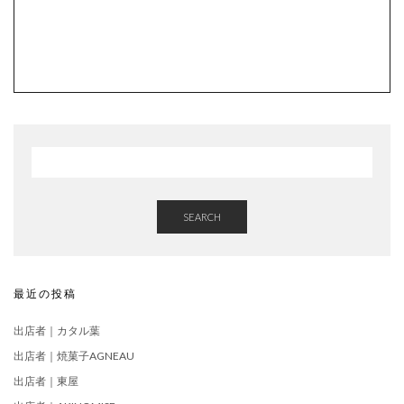
SEARCH
最近の投稿
出店者｜カタル葉
出店者｜焼菓子AGNEAU
出店者｜東屋