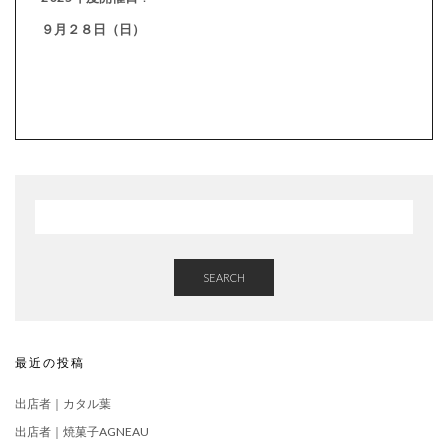
９月２８日（日）
SEARCH
最近の投稿
出店者｜カタル葉
出店者｜焼菓子AGNEAU