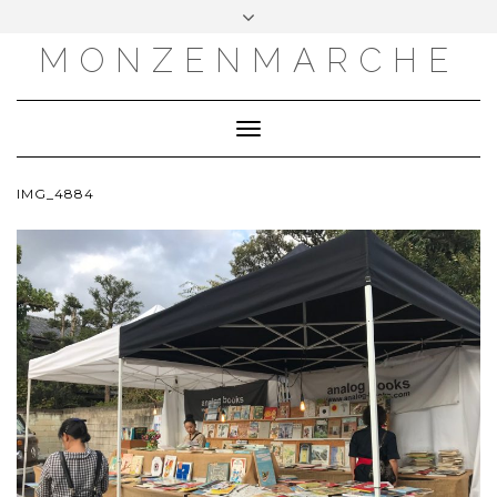
MONZENMARCHE
Toggle
Navigation
IMG_4884