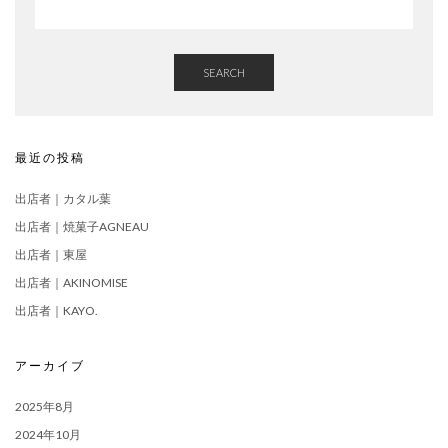
SEARCH
最近の投稿
出店者｜カタル葉
出店者｜焼菓子AGNEAU
出店者｜東屋
出店者｜AKINOMISE
出店者｜KAYO.
アーカイブ
2025年8月
2024年10月