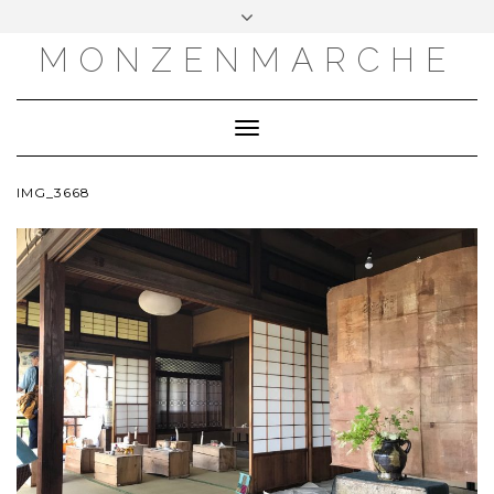
MONZENMARCHE
Toggle
Navigation
IMG_3668