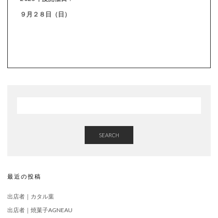
９月２８日（日）
SEARCH
最近の投稿
出店者｜カタル葉
出店者｜焼菓子AGNEAU