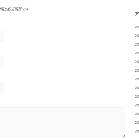
欄は必須項目です
2
2
2
2
2
2
2
2
2
2
2
2
2