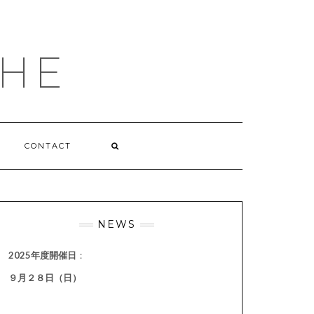
HE
CONTACT
NEWS
2025年度開催日
：
９月２８日（日）