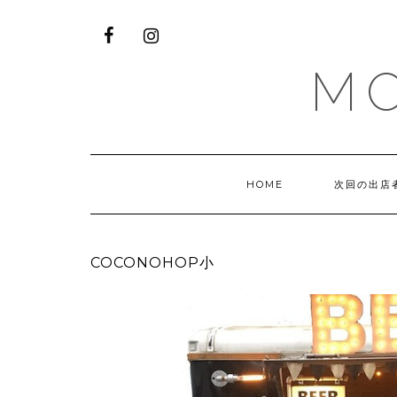
M
HOME
次回の出店
COCONOHOP小