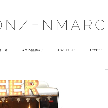
ONZENMARC
者一覧
過去の開催様子
ABOUT US
ACCESS