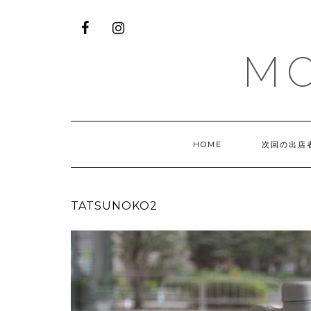
M
HOME
次回の出店
TATSUNOKO2