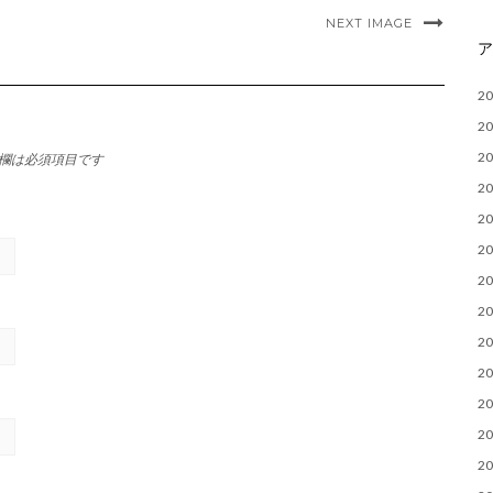
NEXT IMAGE
2
2
2
欄は必須項目です
2
2
2
2
2
2
2
2
2
2