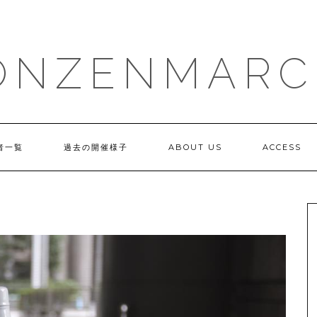
ONZENMARC
者一覧
過去の開催様子
ABOUT US
ACCESS