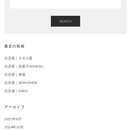
SEARCH
最近の投稿
出店者｜カタル葉
出店者｜焼菓子AGNEAU
出店者｜東屋
出店者｜AKINOMISE
出店者｜KAYO.
アーカイブ
2025年8月
2024年10月