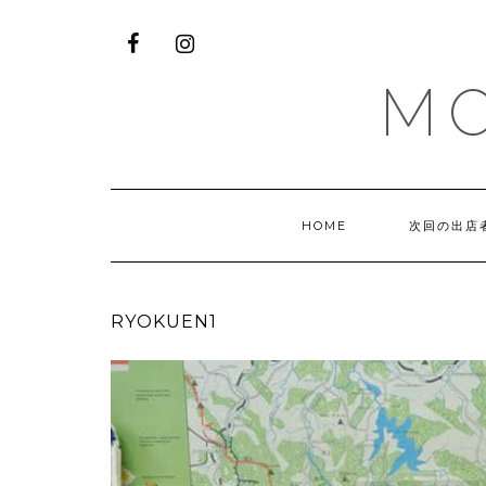
M
HOME
次回の出店
RYOKUEN1