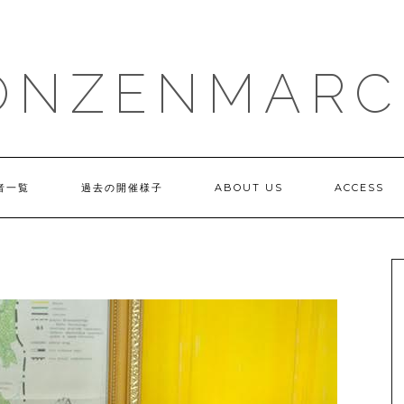
ONZENMARC
者一覧
過去の開催様子
ABOUT US
ACCESS