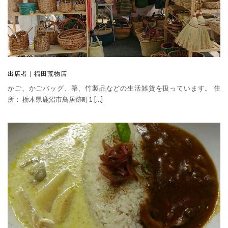
出店者｜福田荒物店
かご、かごバッグ、箒、竹製品などの生活雑貨を扱っています。 住
所： 栃木県鹿沼市鳥居跡町1 […]