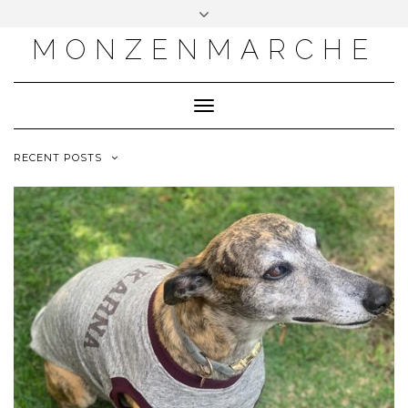
MONZENMARCHE
Toggle
Navigation
RECENT POSTS