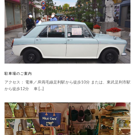
駐車場のご案内
アクセス： 電車／JR両毛線足利駅から徒歩10分 または、東武足利市駅
から徒歩12分 車 […]