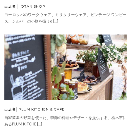
出店者 │ OTANISHOP
ヨーロッパのワークウェア、ミリタリーウェア、ビンテージ ワンピー
ス、シルバーの小物を扱うo […]
出店者│PLUM KITCHEN & CAFE
自家菜園の野菜を使った、季節の料理やデザートを提供する、栃木市に
あるPLUM KITCHE […]