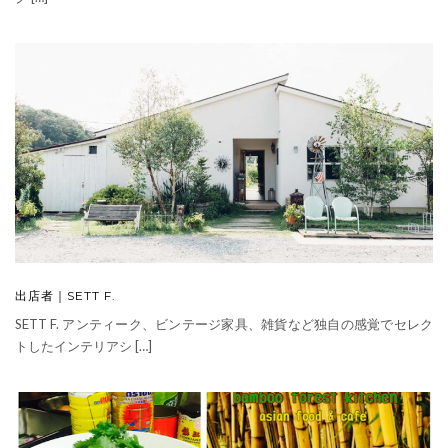
出店者｜SETT F.
SETT F. アンティーク、ビンテージ家具、雑貨など独自の感覚でセレク
トしたインテリアシ […]