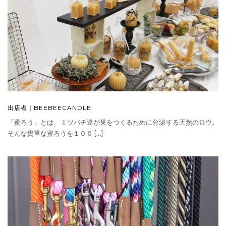
出店者｜BEEBEECANDLE
「蜜ろう」とは、ミツバチ達が巣をつくるために分泌する天然のロウ。
そんな貴重な蜜ろうを１００ […]