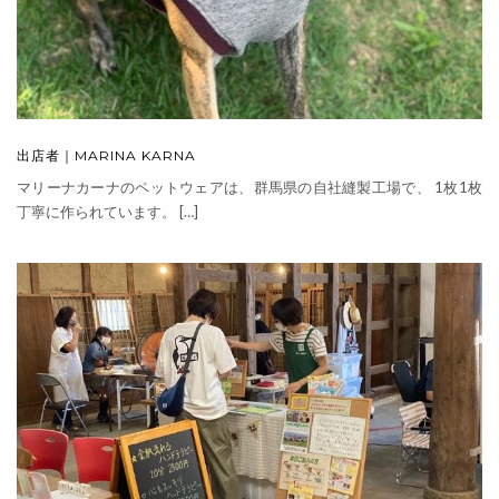
出店者｜MARINA KARNA
マリーナカーナのペットウェアは、群馬県の自社縫製工場で、 1枚1枚
丁寧に作られています。 […]