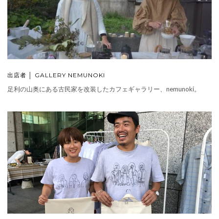
出店者 │ GALLERY NEMUNOKI
足利の山奥にある古民家を改装したカフェギャラリー、nemunoki。