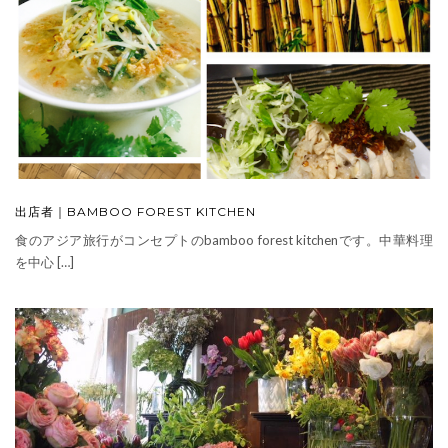
出店者｜BAMBOO FOREST KITCHEN
食のアジア旅行がコンセプトのbamboo forest kitchenです。中華料理
を中心 […]