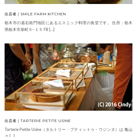
出店者｜SMILE FARM.KITCHEN
栃木市の嘉右衛門地区にあるエスニック料理の食堂です。 住所：栃木
県栃木市泉町５−１５ FB […]
出店者｜TARTERIE PETITE USINE
Tarterie Petite Usine（タルトリー・プティットゥ・ウジンヌ）は 亀山
ク […]