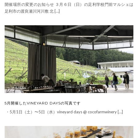
開催場所の変更のお知らせ ３月６日（日）の足利学校門前マルシェは
足利市の渡良瀬川河川敷 北 […]
5月開催したVINEYARD DAYSの写真です
・5月1日（土）〜5日（水）vineyard days @ cocofarmwinery […]