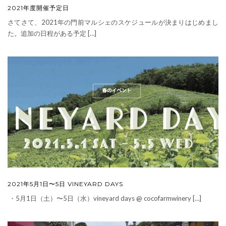
2021年度開催予定日
さてさて、2021年の門前マルシェのスケジュールが決まりはじめまし
た。追加の日程がある予定 […]
2021年5月1日〜5日 VINEYARD DAYS
・5月1日（土）〜5日（水）vineyard days @ cocofarmwinery […]