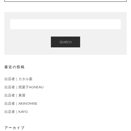
SEARCH
最近の投稿
出店者｜カタル葉
出店者｜焼菓子AGNEAU
出店者｜東屋
出店者｜AKINOMISE
出店者｜KAYO.
アーカイブ