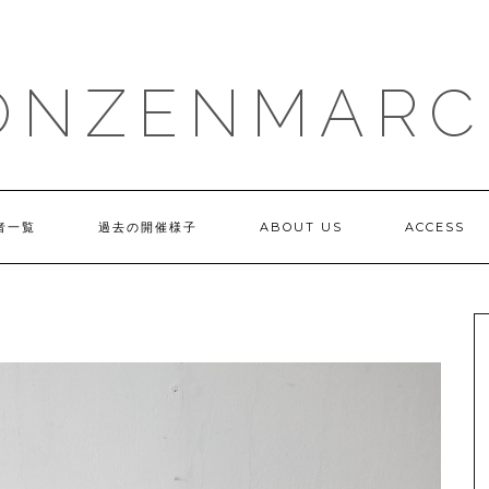
ONZENMARC
者一覧
過去の開催様子
ABOUT US
ACCESS