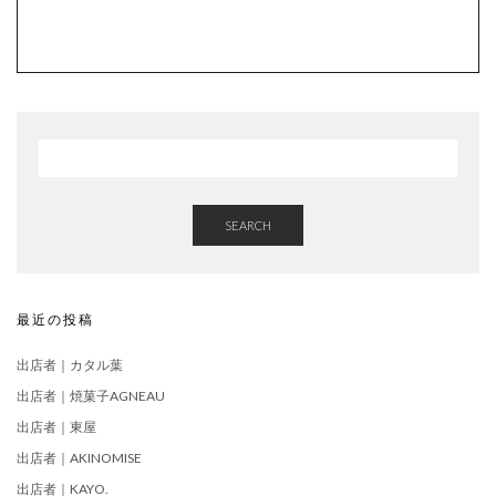
SEARCH
最近の投稿
出店者｜カタル葉
出店者｜焼菓子AGNEAU
出店者｜東屋
出店者｜AKINOMISE
出店者｜KAYO.