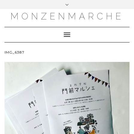
MONZENMARCHE
Toggle
Navigation
IMG_6387