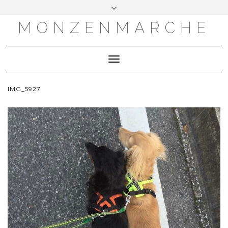
MONZENMARCHE
Toggle
Navigation
IMG_5927