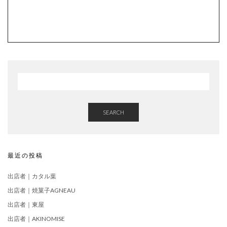
SEARCH
最近の投稿
出店者｜カタル葉
出店者｜焼菓子AGNEAU
出店者｜東屋
出店者｜AKINOMISE