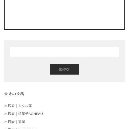
SEARCH
最近の投稿
出店者｜カタル葉
出店者｜焼菓子AGNEAU
出店者｜東屋