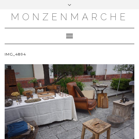
MONZENMARCHE
Toggle
Navigation
IMG_4894