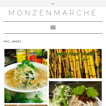
MONZENMARCHE
Toggle
Navigation
IMG_48632