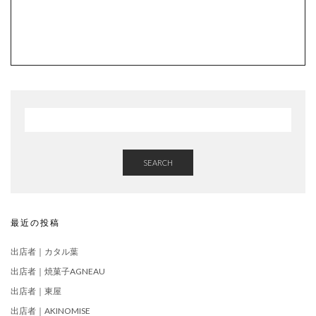
SEARCH
最近の投稿
出店者｜カタル葉
出店者｜焼菓子AGNEAU
出店者｜東屋
出店者｜AKINOMISE