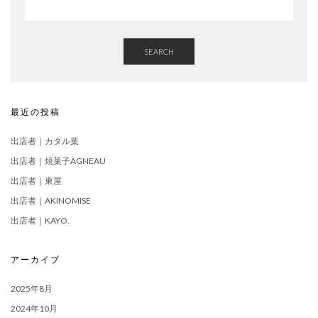
SEARCH
最近の投稿
出店者｜カタル葉
出店者｜焼菓子AGNEAU
出店者｜東屋
出店者｜AKINOMISE
出店者｜KAYO.
アーカイブ
2025年8月
2024年10月