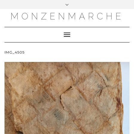
MONZENMARCHE
Toggle
Navigation
IMG_4505