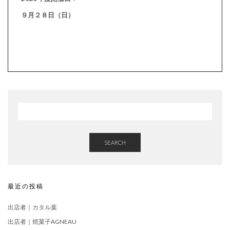
９月２８日（日）
SEARCH
最近の投稿
出店者｜カタル葉
出店者｜焼菓子AGNEAU