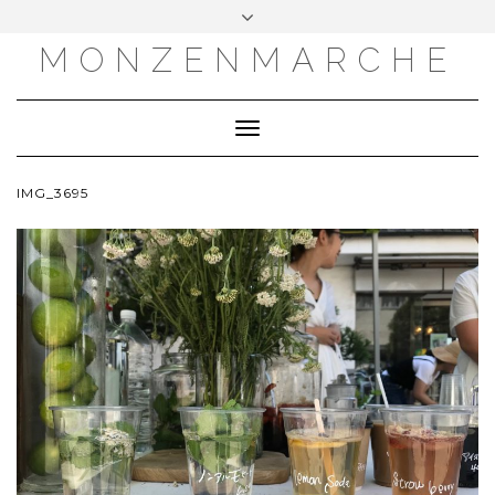
MONZENMARCHE
Toggle
Navigation
IMG_3695