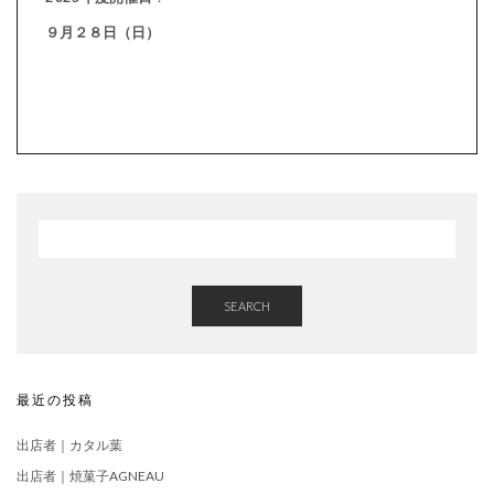
９月２８日（日）
SEARCH
最近の投稿
出店者｜カタル葉
出店者｜焼菓子AGNEAU