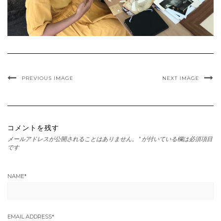
PREVIOUS IMAGE
NEXT IMAGE
コメントを残す
メールアドレスが公開されることはありません。
*
が付いている欄は必須項目
です
NAME
*
EMAIL ADDRESS
*