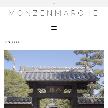
MONZENMARCHE
Toggle
Navigation
IMG_2722