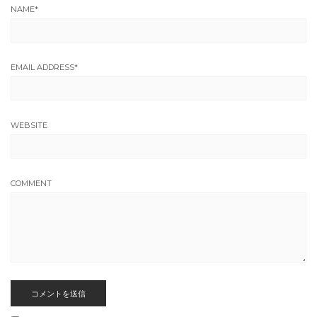
NAME
*
EMAIL ADDRESS
*
WEBSITE
COMMENT