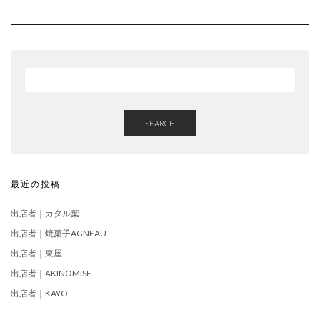
SEARCH
最近の投稿
出店者｜カタル葉
出店者｜焼菓子AGNEAU
出店者｜東屋
出店者｜AKINOMISE
出店者｜KAYO.