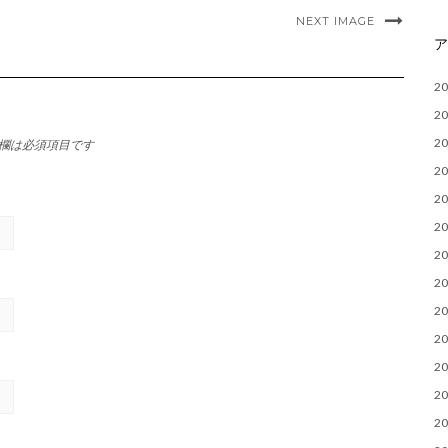
NEXT IMAGE
2
2
2
欄は必須項目です
2
2
2
2
2
2
2
2
2
2