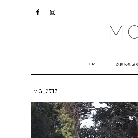
M
HOME
次回の出店
IMG_2717