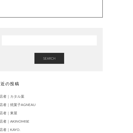
SEARCH
最近の投稿
店者｜カタル葉
店者｜焼菓子AGNEAU
店者｜東屋
店者｜AKINOMISE
店者｜KAYO.