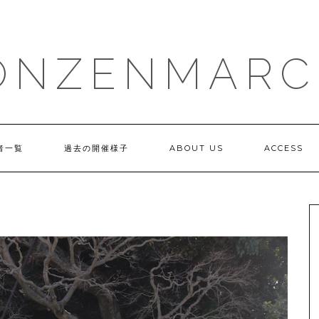
ONZENMARC
者一覧
過去の開催様子
ABOUT US
ACCESS