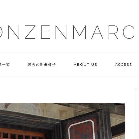
ONZENMARC
者一覧
過去の開催様子
ABOUT US
ACCESS