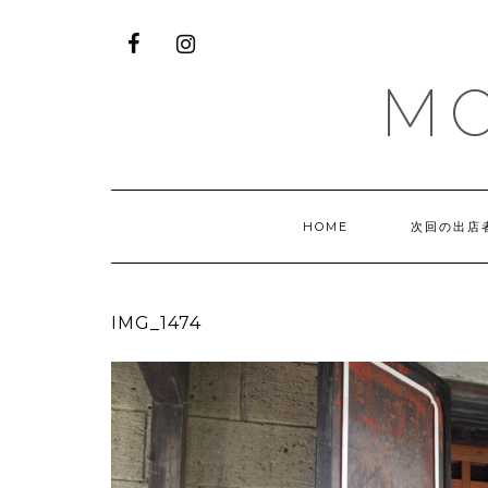
M
HOME
次回の出店
IMG_1474