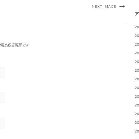
NEXT IMAGE
2
2
2
欄は必須項目です
2
2
2
2
2
2
2
2
2
2