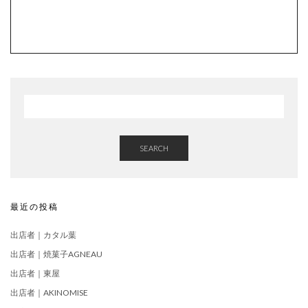
SEARCH
最近の投稿
出店者｜カタル葉
出店者｜焼菓子AGNEAU
出店者｜東屋
出店者｜AKINOMISE