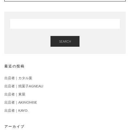
SEARCH
最近の投稿
出店者｜カタル葉
出店者｜焼菓子AGNEAU
出店者｜東屋
出店者｜AKINOMISE
出店者｜KAYO.
アーカイブ