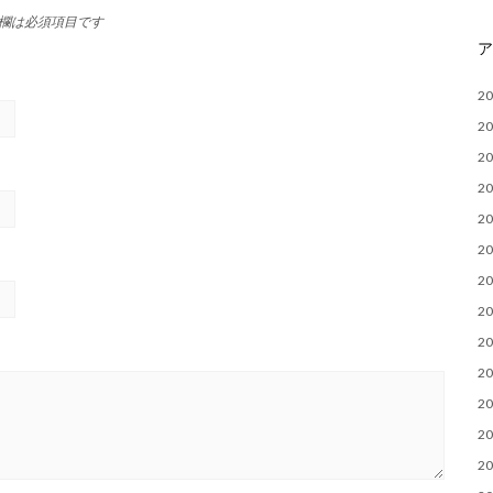
欄は必須項目です
2
2
2
2
2
2
2
2
2
2
2
2
2