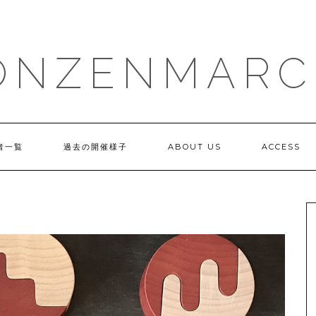
ONZENMARC
者一覧
過去の開催様子
ABOUT US
ACCESS