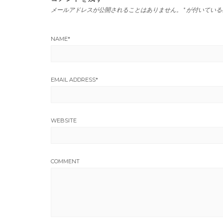
メールアドレスが公開されることはありません。
*
が付いている
NAME
*
EMAIL ADDRESS
*
WEBSITE
COMMENT