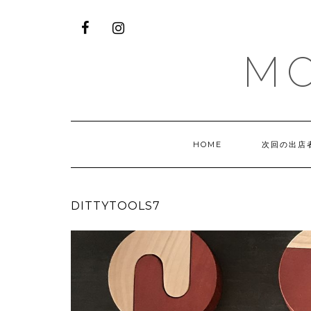
M
HOME
次回の出店
DITTYTOOLS7