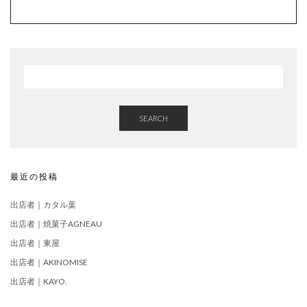
SEARCH
最近の投稿
出店者｜カタル葉
出店者｜焼菓子AGNEAU
出店者｜東屋
出店者｜AKINOMISE
出店者｜KAYO.