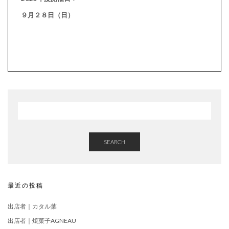
９月２８日（日）
SEARCH
最近の投稿
出店者｜カタル葉
出店者｜焼菓子AGNEAU