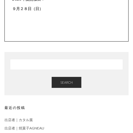
９月２８日（日）
SEARCH
最近の投稿
出店者｜カタル葉
出店者｜焼菓子AGNEAU