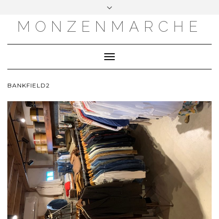
MONZENMARCHE
Toggle
Navigation
BANKFIELD2