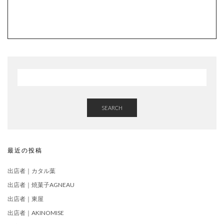
SEARCH
最近の投稿
出店者｜カタル葉
出店者｜焼菓子AGNEAU
出店者｜東屋
出店者｜AKINOMISE