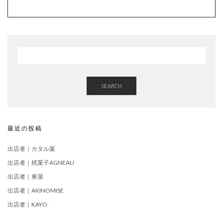
SEARCH
最近の投稿
出店者｜カタル葉
出店者｜焼菓子AGNEAU
出店者｜東屋
出店者｜AKINOMISE
出店者｜KAYO.