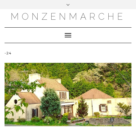
MONZENMARCHE
Toggle
Navigation
-24