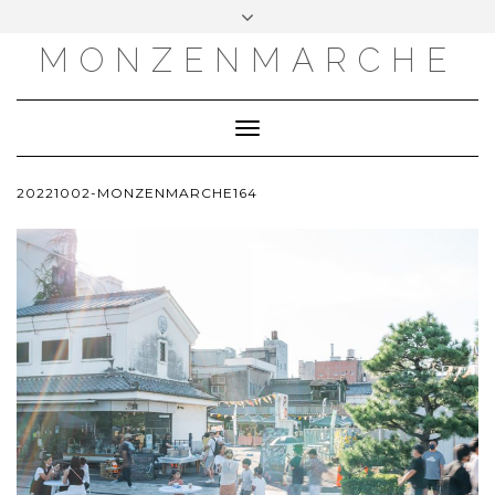
MONZENMARCHE
Toggle
Navigation
20221002-MONZENMARCHE164