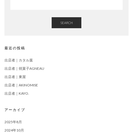
SEARCH
最近の投稿
出店者｜カタル葉
出店者｜焼菓子AGNEAU
出店者｜東屋
出店者｜AKINOMISE
出店者｜KAYO.
アーカイブ
2025年8月
2024年10月