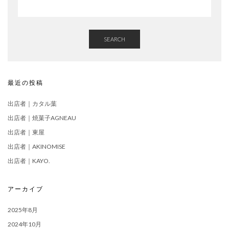
SEARCH
最近の投稿
出店者｜カタル葉
出店者｜焼菓子AGNEAU
出店者｜東屋
出店者｜AKINOMISE
出店者｜KAYO.
アーカイブ
2025年8月
2024年10月