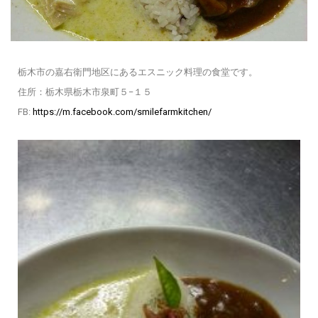
栃木市の嘉右衛門地区にあるエスニック料理の食堂です。
住所：栃木県栃木市泉町５−１５
FB:
https://m.facebook.com/smilefarmkitchen/