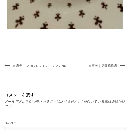
出店者｜TARTERIE PETITE USINE
出店者｜福田荒物店
コメントを残す
メールアドレスが公開されることはありません。
*
が付いている欄は必須項目
です
NAME
*