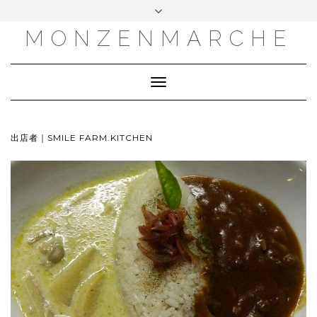
MONZENMARCHE
Toggle
Navigation
出店者｜SMILE FARM.KITCHEN