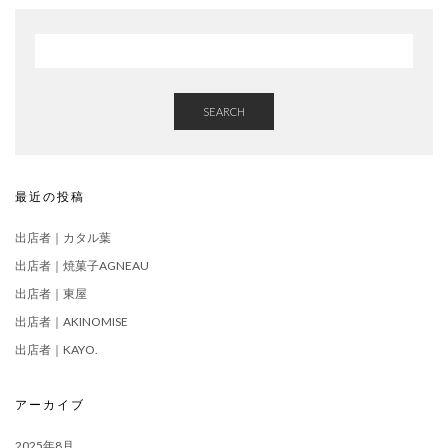
SEARCH
最近の投稿
出店者｜カタル葉
出店者｜焼菓子AGNEAU
出店者｜東屋
出店者｜AKINOMISE
出店者｜KAYO.
アーカイブ
2025年8月