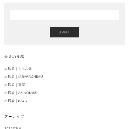
SEARCH
最近の投稿
出店者｜カタル葉
出店者｜焼菓子AGNEAU
出店者｜東屋
出店者｜AKINOMISE
出店者｜KAYO.
アーカイブ
2025年8月