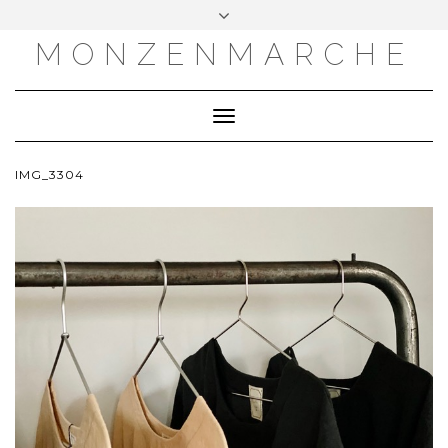
MONZENMARCHE
Toggle
Navigation
IMG_3304